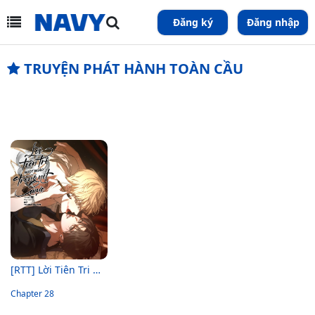
Đăng ký
Đăng nhập
TRUYỆN PHÁT HÀNH TOÀN CẦU
[RTT] Lời Tiên Tri Ngọt Ngào Trong Nét Mực
Chapter 28