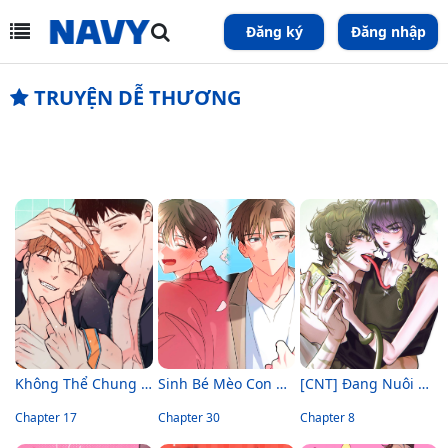
Đăng ký
Đăng nhập
TRUYỆN DỄ THƯƠNG
Không Thể Chung Bước
Sinh Bé Mèo Con Cho Tôi Nhanh!
[CNT] Đang Nuôi Dưỡng Bé Dưa Lưới
Chapter 17
Chapter 30
Chapter 8