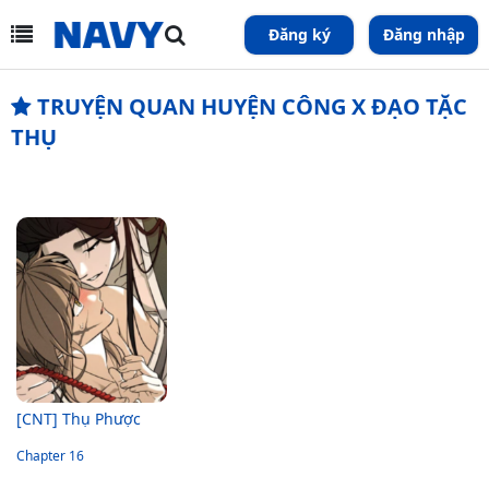
Đăng ký
Đăng nhập
TRUYỆN QUAN HUYỆN CÔNG X ĐẠO TẶC
THỤ
[CNT] Thụ Phược
Chapter 16