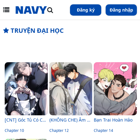
Đăng ký
Đăng nhập
TRUYỆN ĐẠI HỌC
[CNT] Góc Tủ Có Chàng Hầu Gái
(KHÔNG CHE) Âm Thầm Tuổi Đôi Mươi
Bạn Trai Hoàn Hảo
Chapter 10
Chapter 12
Chapter 14