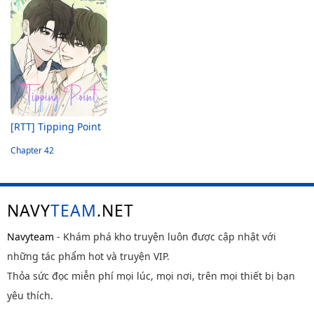
[RTT] Tipping Point
Chapter 42
NAVY
TEAM
.NET
Navyteam
- Khám phá kho truyện luôn được cập nhật với
những tác phẩm hot và truyện VIP.
Thỏa sức đọc miễn phí mọi lúc, mọi nơi, trên mọi thiết bị bạn
yêu thích.