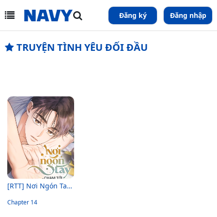
Đăng ký
Đăng nhập
TRUYỆN TÌNH YÊU ĐỐI ĐẦU
[RTT] Nơi Ngón Tay Chạm Tới
Chapter 14