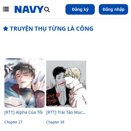
Đăng ký
Đăng nhập
TRUYỆN THỤ TỪNG LÀ CÔNG
[RTT] Alpha Của Tôi
[RTT] Trái Táo Mục Rữa
Chapter 27
Chapter 38