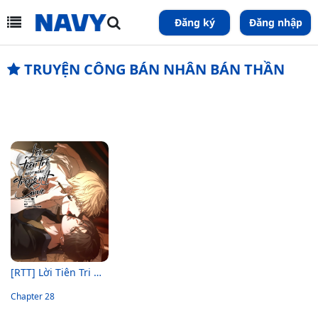
Đăng ký
Đăng nhập
TRUYỆN CÔNG BÁN NHÂN BÁN THẦN
[RTT] Lời Tiên Tri Ngọt Ngào Trong Nét Mực
Chapter 28