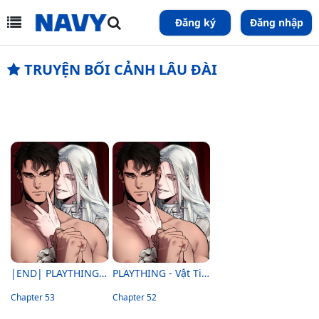
Đăng ký
Đăng nhập
TRUYỆN BỐI CẢNH LÂU ĐÀI
|END| PLAYTHING - Vật Tiêu Khiển Của Vị Đại Công Tước
PLAYTHING - Vật Tiêu Khiển Của Vị Đại Công Tước
Chapter 53
Chapter 52