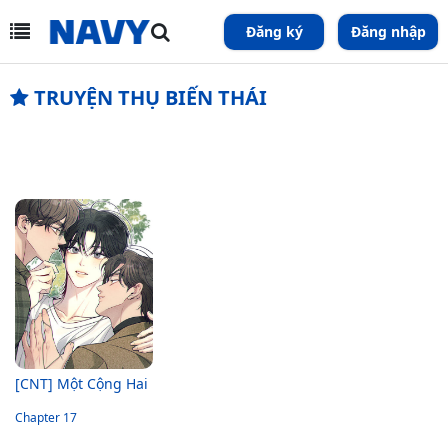
Đăng ký
Đăng nhập
TRUYỆN THỤ BIẾN THÁI
[CNT] Một Cộng Hai
Chapter 17