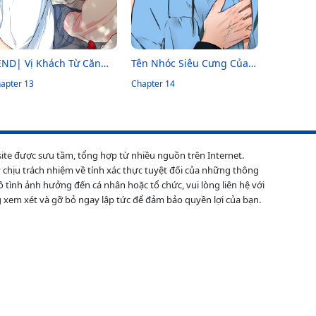
END| Vị Khách Từ Căn
Tên Nhóc Siêu Cưng Của
hà Phía Sau
apter 13
Tôi
Chapter 14
site được sưu tầm, tổng hợp từ nhiều nguồn trên Internet.
 chịu trách nhiệm về tính xác thực tuyệt đối của những thông
ô tình ảnh hưởng đến cá nhân hoặc tổ chức, vui lòng liên hệ với
 xem xét và gỡ bỏ ngay lập tức để đảm bảo quyền lợi của bạn.