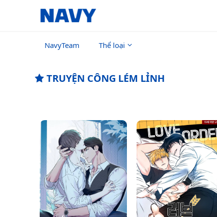
NavyTeam
Thể loại
TRUYỆN CÔNG LÉM LỈNH