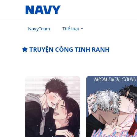
NavyTeam
Thể loại
TRUYỆN CÔNG TINH RANH