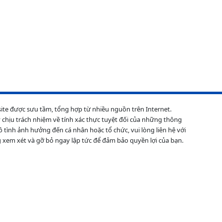
site được sưu tầm, tổng hợp từ nhiều nguồn trên Internet.
 chịu trách nhiệm về tính xác thực tuyệt đối của những thông
ô tình ảnh hưởng đến cá nhân hoặc tổ chức, vui lòng liên hệ với
 xem xét và gỡ bỏ ngay lập tức để đảm bảo quyền lợi của bạn.