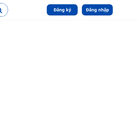
Đăng ký
Đăng nhập