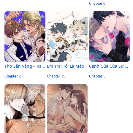
Chapter 6
Thợ Săn Vàng – Ra Tay Trước Ắt Sẽ Thắng
Em Trai Tôi Là Mèo
Cánh Cửa Của Sự Lãng Mạn
Chapter 2
Chapter 15
Chapter 5