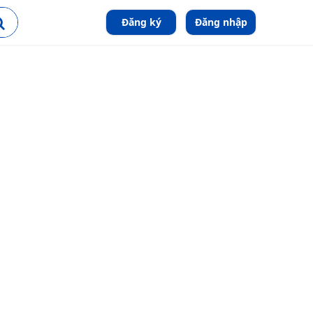
Đăng ký
Đăng nhập