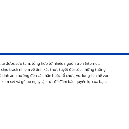
site được sưu tầm, tổng hợp từ nhiều nguồn trên Internet.
 chịu trách nhiệm về tính xác thực tuyệt đối của những thông
ô tình ảnh hưởng đến cá nhân hoặc tổ chức, vui lòng liên hệ với
 xem xét và gỡ bỏ ngay lập tức để đảm bảo quyền lợi của bạn.