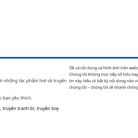
Tất cả nội dung và hình ảnh trên web
Chúng tôi không trực tiếp sở hữu hay
ới những tác phẩm hot và truyện
tin này. Nếu có bất kỳ nội dung nào v
chúng tôi – chúng tôi sẽ nhanh chóng
ị bạn yêu thích.
e
,
truyện tranh bl
,
truyện boy