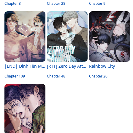
Chapter 8
Chapter 28
Chapter 9
|END| Định Tên Mối Quan Hệ
[RTT] Zero Day Attack
Rainbow City
Chapter 109
Chapter 48
Chapter 20