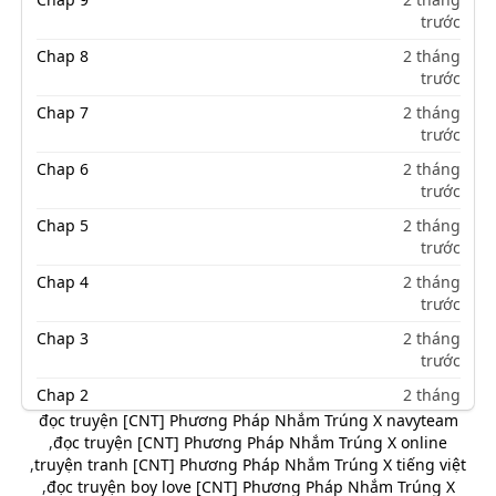
trước
Chap 8
2 tháng
trước
Chap 7
2 tháng
trước
Chap 6
2 tháng
trước
Chap 5
2 tháng
trước
Chap 4
2 tháng
trước
Chap 3
2 tháng
trước
Chap 2
2 tháng
trước
đọc truyện [CNT] Phương Pháp Nhắm Trúng X navyteam
,
đọc truyện [CNT] Phương Pháp Nhắm Trúng X online
Chap 1
2 tháng
,
truyện tranh [CNT] Phương Pháp Nhắm Trúng X tiếng việt
trước
,
đọc truyện boy love [CNT] Phương Pháp Nhắm Trúng X