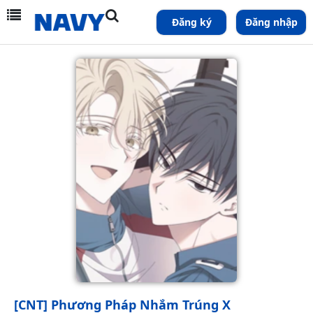
Đăng ký
Đăng nhập
[CNT] Phương Pháp Nhắm Trúng X