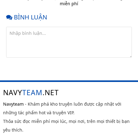
miễn phí
BÌNH LUẬN
NAVY
TEAM
.NET
Navyteam
- Khám phá kho truyện luôn được cập nhật với
những tác phẩm hot và truyện VIP.
Thỏa sức đọc miễn phí mọi lúc, mọi nơi, trên mọi thiết bị bạn
yêu thích.