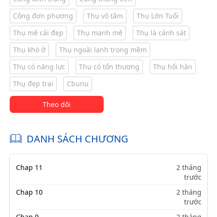
Công đơn phương
Thụ vô tâm
Thụ Lớn Tuổi
Thụ mê cái đẹp
Thụ mạnh mẽ
Thụ là cảnh sát
Thụ khó ở
Thụ ngoài lạnh trong mềm
Thụ có năng lực
Thụ có tổn thương
Thụ hối hận
Thụ đẹp trai
Cbunu
Theo dõi
DANH SÁCH CHƯƠNG
Chap 11
2 tháng
trước
Chap 10
2 tháng
trước
Chap 9
2 tháng