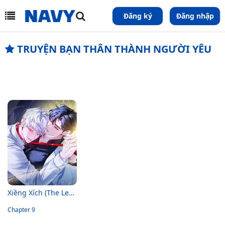
Đăng ký
Đăng nhập
TRUYỆN ​BẠN THÂN THÀNH NGƯỜI YÊU
Xiềng Xích (The Leashed)
Chapter 9