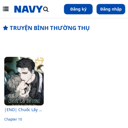
Đăng ký
Đăng nhập
TRUYỆN BÌNH THƯỜNG THỤ
|END| Chuốc Lấy Tai Ương
Chapter 10