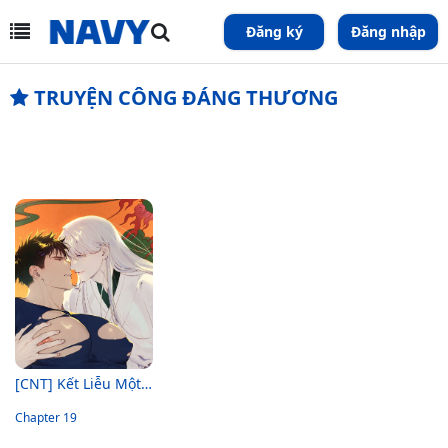
Đăng ký
Đăng nhập
TRUYỆN CÔNG ĐÁNG THƯƠNG
[CNT] Kết Liễu Một Vị Thần
Chapter 19