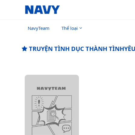
NavyTeam
Thể loại
TRUYỆN TÌNH DỤC THÀNH TÌNHYÊ