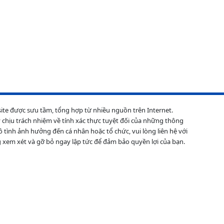
site được sưu tầm, tổng hợp từ nhiều nguồn trên Internet.
 chịu trách nhiệm về tính xác thực tuyệt đối của những thông
ô tình ảnh hưởng đến cá nhân hoặc tổ chức, vui lòng liên hệ với
 xem xét và gỡ bỏ ngay lập tức để đảm bảo quyền lợi của bạn.