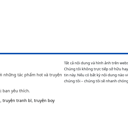
Tất cả nội dung và hình ảnh trên web
Chúng tôi không trực tiếp sở hữu hay
ới những tác phẩm hot và truyện
tin này. Nếu có bất kỳ nội dung nào v
chúng tôi – chúng tôi sẽ nhanh chóng
ị bạn yêu thích.
e
,
truyện tranh bl
,
truyện boy