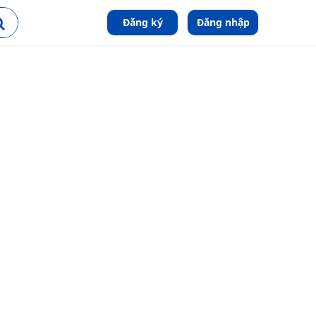
Đăng ký
Đăng nhập