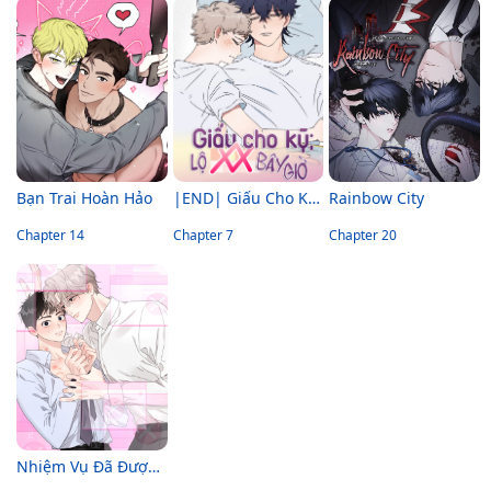
Bạn Trai Hoàn Hảo
|END| Giấu Cho Kỹ, Lộ Chim Bé Bây Giờ!!
Rainbow City
Chapter 14
Chapter 7
Chapter 20
Nhiệm Vụ Đã Được Hoàn Thành Rồi Mà?