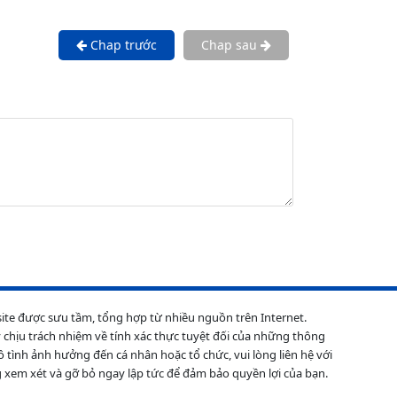
Chap trước
Chap sau
site được sưu tầm, tổng hợp từ nhiều nguồn trên Internet.
 chịu trách nhiệm về tính xác thực tuyệt đối của những thông
ô tình ảnh hưởng đến cá nhân hoặc tổ chức, vui lòng liên hệ với
 xem xét và gỡ bỏ ngay lập tức để đảm bảo quyền lợi của bạn.