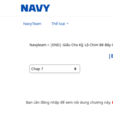
NavyTeam
Thể loại
Navyteam
|END| Giấu Cho Kỹ, Lộ Chim Bé Bây G
|
Bạn cần đăng nhập để xem nội dung chương này.