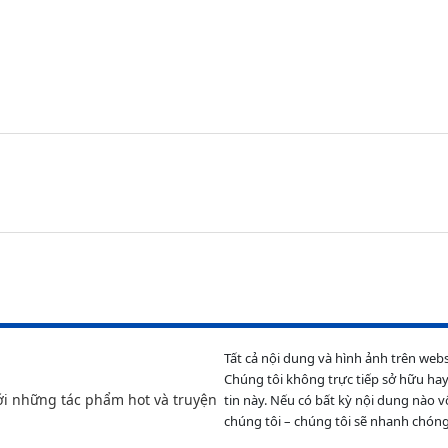
Tất cả nội dung và hình ảnh trên web
Chúng tôi không trực tiếp sở hữu hay
ới những tác phẩm hot và truyện
tin này. Nếu có bất kỳ nội dung nào v
chúng tôi – chúng tôi sẽ nhanh chóng