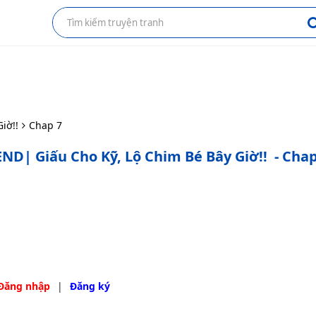
iờ!!
Chap 7
END| Giấu Cho Kỹ, Lộ Chim Bé Bây Giờ!!
- Chap
Đăng nhập
|
Đăng ký