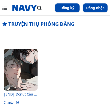
Đăng ký
Đăng nhập
TRUYỆN THỤ PHÓNG ĐÃNG
|END| Donut Cầu Vồng
Chapter 46