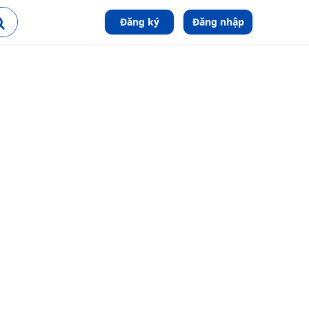
Đăng ký
Đăng nhập