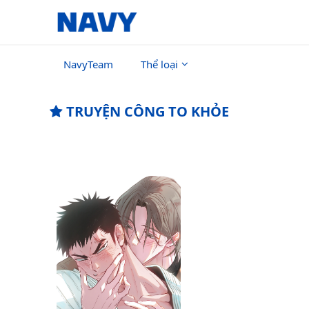
NavyTeam
Thể loại
TRUYỆN CÔNG TO KHỎE