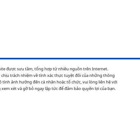
site được sưu tầm, tổng hợp từ nhiều nguồn trên Internet.
 chịu trách nhiệm về tính xác thực tuyệt đối của những thông
ô tình ảnh hưởng đến cá nhân hoặc tổ chức, vui lòng liên hệ với
 xem xét và gỡ bỏ ngay lập tức để đảm bảo quyền lợi của bạn.