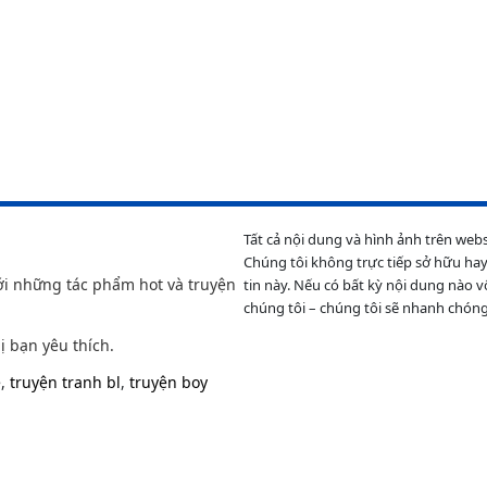
Tất cả nội dung và hình ảnh trên web
Chúng tôi không trực tiếp sở hữu hay
ới những tác phẩm hot và truyện
tin này. Nếu có bất kỳ nội dung nào v
chúng tôi – chúng tôi sẽ nhanh chóng
ị bạn yêu thích.
e
,
truyện tranh bl
,
truyện boy