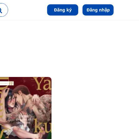
Đăng ký
Đăng nhập