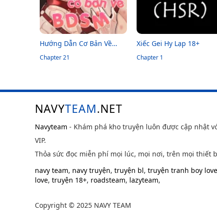
Hướng Dẫn Cơ Bản Về
Xiếc Gei Hy Lạp 18+
Bdsm
Chapter 21
Chapter 1
NAVY
TEAM
.NET
Navyteam
- Khám phá kho truyện luôn được cập nhật v
VIP.
Thỏa sức đọc miễn phí mọi lúc, mọi nơi, trên mọi thiết b
navy team
,
navy truyện
,
truyện bl
,
truyện tranh boy lov
love
,
truyện 18+
,
roadsteam
,
lazyteam
,
Copyright © 2025 NAVY TEAM