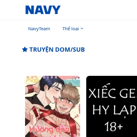
NavyTeam
Thể loại
TRUYỆN DOM/SUB