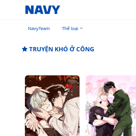
NavyTeam
Thể loại
TRUYỆN KHÓ Ở CÔNG