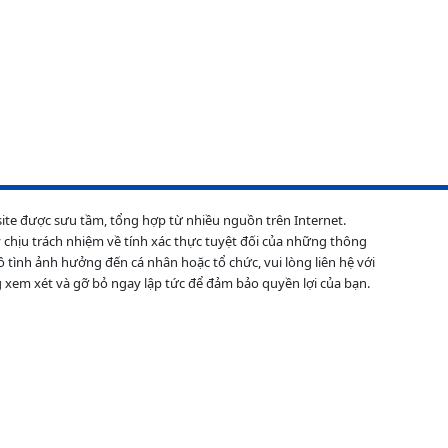
site được sưu tầm, tổng hợp từ nhiều nguồn trên Internet.
 chịu trách nhiệm về tính xác thực tuyệt đối của những thông
ô tình ảnh hưởng đến cá nhân hoặc tổ chức, vui lòng liên hệ với
 xem xét và gỡ bỏ ngay lập tức để đảm bảo quyền lợi của bạn.