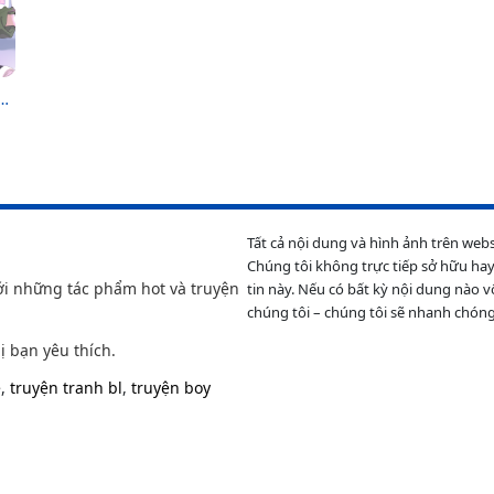
ấu
Tất cả nội dung và hình ảnh trên web
Chúng tôi không trực tiếp sở hữu hay
ới những tác phẩm hot và truyện
tin này. Nếu có bất kỳ nội dung nào v
chúng tôi – chúng tôi sẽ nhanh chóng
ị bạn yêu thích.
e
,
truyện tranh bl
,
truyện boy