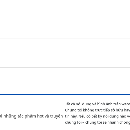
Tất cả nội dung và hình ảnh trên web
Chúng tôi không trực tiếp sở hữu hay
ới những tác phẩm hot và truyện
tin này. Nếu có bất kỳ nội dung nào v
chúng tôi – chúng tôi sẽ nhanh chóng