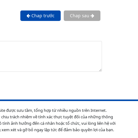
Chap trước
Chap sau
site được sưu tầm, tổng hợp từ nhiều nguồn trên Internet.
 chịu trách nhiệm về tính xác thực tuyệt đối của những thông
ô tình ảnh hưởng đến cá nhân hoặc tổ chức, vui lòng liên hệ với
 xem xét và gỡ bỏ ngay lập tức để đảm bảo quyền lợi của bạn.