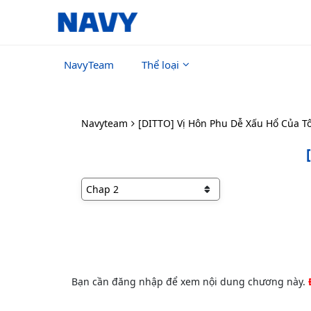
NavyTeam
Thể loại
Navyteam
[DITTO] Vị Hôn Phu Dễ Xấu Hổ Của Tô
Bạn cần đăng nhập để xem nội dung chương này.