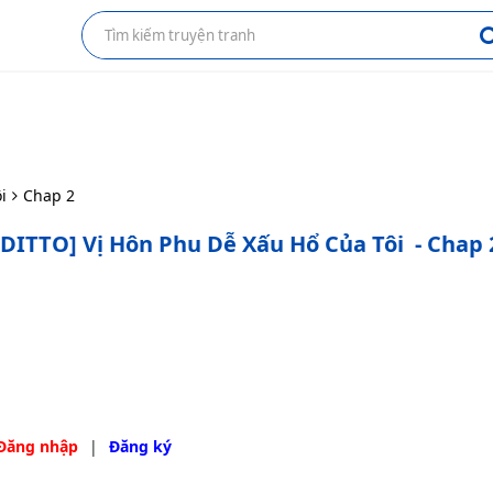
i
Chap 2
[DITTO] Vị Hôn Phu Dễ Xấu Hổ Của Tôi
- Chap 
Đăng nhập
|
Đăng ký