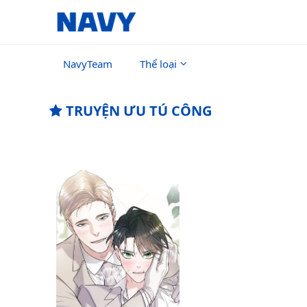
NavyTeam
Thể loại
TRUYỆN ƯU TÚ CÔNG