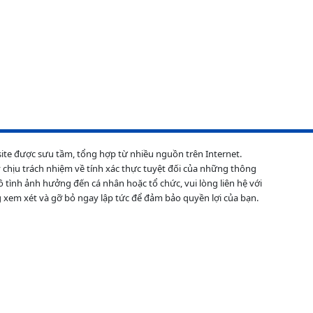
site được sưu tầm, tổng hợp từ nhiều nguồn trên Internet.
 chịu trách nhiệm về tính xác thực tuyệt đối của những thông
ô tình ảnh hưởng đến cá nhân hoặc tổ chức, vui lòng liên hệ với
 xem xét và gỡ bỏ ngay lập tức để đảm bảo quyền lợi của bạn.