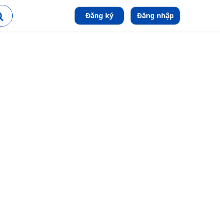
Đăng ký
Đăng nhập