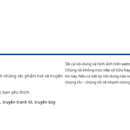
Tất cả nội dung và hình ảnh trên web
Chúng tôi không trực tiếp sở hữu hay
ới những tác phẩm hot và truyện
tin này. Nếu có bất kỳ nội dung nào v
chúng tôi – chúng tôi sẽ nhanh chóng
ị bạn yêu thích.
e
,
truyện tranh bl
,
truyện boy