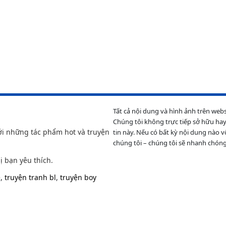
Tất cả nội dung và hình ảnh trên web
Chúng tôi không trực tiếp sở hữu hay
ới những tác phẩm hot và truyện
tin này. Nếu có bất kỳ nội dung nào v
chúng tôi – chúng tôi sẽ nhanh chóng
ị bạn yêu thích.
e
,
truyện tranh bl
,
truyện boy