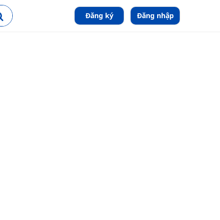
Đăng ký
Đăng nhập