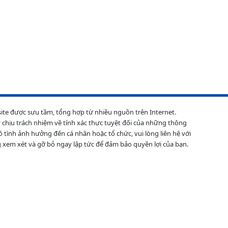
site được sưu tầm, tổng hợp từ nhiều nguồn trên Internet.
 chịu trách nhiệm về tính xác thực tuyệt đối của những thông
ô tình ảnh hưởng đến cá nhân hoặc tổ chức, vui lòng liên hệ với
 xem xét và gỡ bỏ ngay lập tức để đảm bảo quyền lợi của bạn.