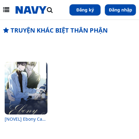
Đăng ký
Đăng nhập
TRUYỆN KHÁC BIỆT THÂN PHẬN
[NOVEL] Ebony Castle