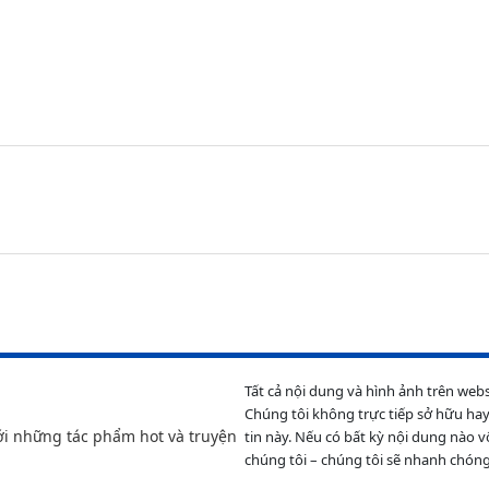
Tất cả nội dung và hình ảnh trên web
Chúng tôi không trực tiếp sở hữu hay
ới những tác phẩm hot và truyện
tin này. Nếu có bất kỳ nội dung nào v
chúng tôi – chúng tôi sẽ nhanh chóng