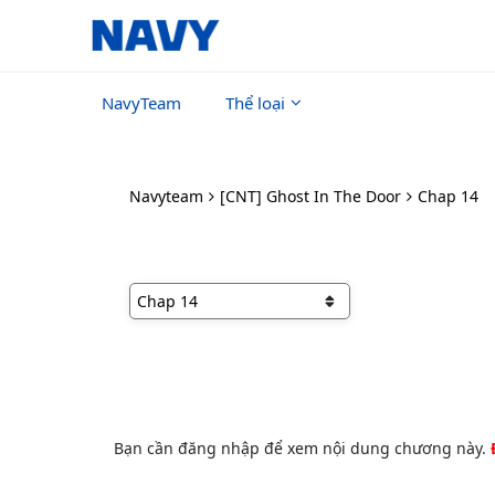
NavyTeam
Thể loại
Navyteam
[CNT] Ghost In The Door
Chap 14
Bạn cần đăng nhập để xem nội dung chương này.