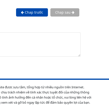
Chap trước
Chap sau
site được sưu tầm, tổng hợp từ nhiều nguồn trên Internet.
 chịu trách nhiệm về tính xác thực tuyệt đối của những thông
ô tình ảnh hưởng đến cá nhân hoặc tổ chức, vui lòng liên hệ với
 xem xét và gỡ bỏ ngay lập tức để đảm bảo quyền lợi của bạn.