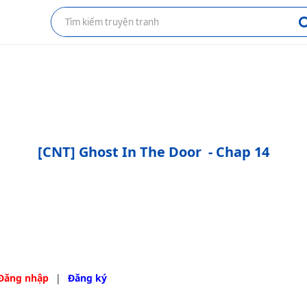
[CNT] Ghost In The Door
- Chap 14
Đăng nhập
|
Đăng ký