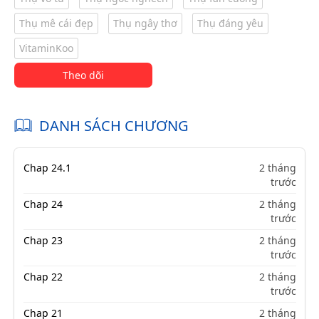
Thụ mê cái đẹp
Thụ ngây thơ
Thụ đáng yêu
VitaminKoo
Theo dõi
DANH SÁCH CHƯƠNG
Chap 24.1
2 tháng
trước
Chap 24
2 tháng
trước
Chap 23
2 tháng
trước
Chap 22
2 tháng
trước
Chap 21
2 tháng