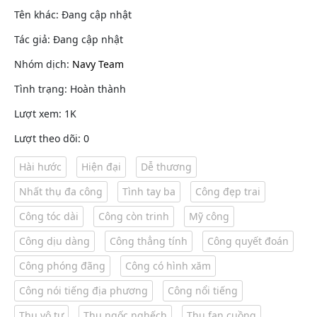
Tên khác: Đang cập nhật
Tác giả: Đang cập nhật
Nhóm dịch:
Navy Team
Tình trạng: Hoàn thành
Lượt xem: 1K
Lượt theo dõi: 0
Hài hước
Hiện đại
Dễ thương
Nhất thụ đa công
Tình tay ba
Công đẹp trai
Công tóc dài
Công còn trinh
Mỹ công
Công dịu dàng
Công thẳng tính
Công quyết đoán
Công phóng đãng
Công có hình xăm
Công nói tiếng địa phương
Công nổi tiếng
Thụ vô tư
Thụ ngốc nghếch
Thụ fan cuồng