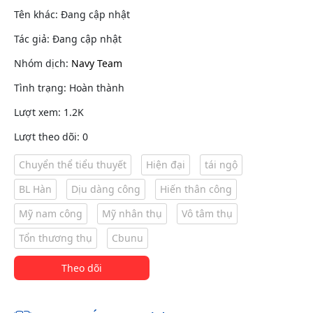
Tên khác: Đang cập nhật
Tác giả: Đang cập nhật
Nhóm dịch:
Navy Team
Tình trạng: Hoàn thành
Lượt xem: 1.2K
Lượt theo dõi: 0
Chuyển thể tiểu thuyết
Hiện đại
tái ngộ
BL Hàn
Dịu dàng công
Hiến thân công
Mỹ nam công
Mỹ nhân thụ
Vô tâm thụ
Tổn thương thụ
Cbunu
Theo dõi