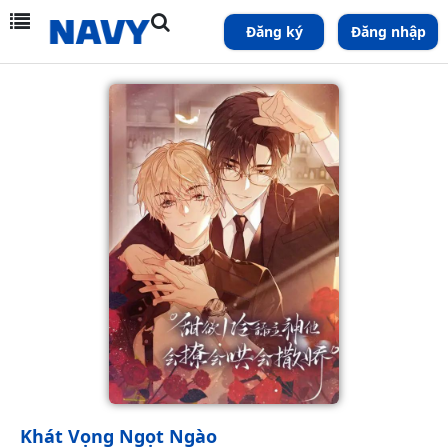
Đăng ký
Đăng nhập
Khát Vọng Ngọt Ngào