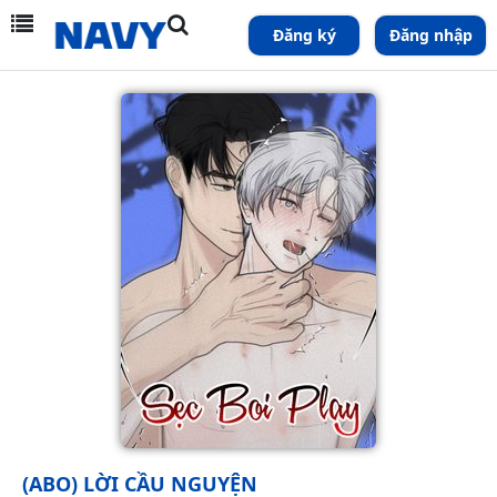
Đăng ký
Đăng nhập
(ABO) LỜI CẦU NGUYỆN