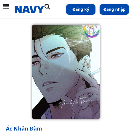
Đăng ký
Đăng nhập
Ác Nhân Đàm