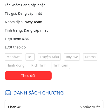
Tên khác: Đang cập nhật
Tác giả: Đang cập nhật
Nhóm dịch:
Navy Team
Tình trạng: Đang cập nhật
Lượt xem: 6.3K
Lượt theo dõi:
Manhwa
18+
Truyện Màu
Boylove
Drama
Hành động
Kịch Tính
Tình cảm
Theo dõi
DANH SÁCH CHƯƠNG
Chap 46
5 ngày trước