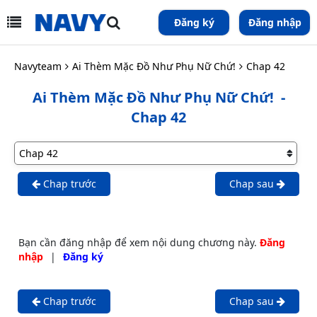
Đăng ký
Đăng nhập
Navyteam
Ai Thèm Mặc Đồ Như Phụ Nữ Chứ!
Chap 42
Ai Thèm Mặc Đồ Như Phụ Nữ Chứ!
-
Chap 42
Chap trước
Chap sau
Bạn cần đăng nhập để xem nội dung chương này.
Đăng
nhập
|
Đăng ký
Chap trước
Chap sau