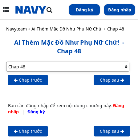
Đăng ký
Đăng nhập
Navyteam
Ai Thèm Mặc Đồ Như Phụ Nữ Chứ!
Chap 48
Ai Thèm Mặc Đồ Như Phụ Nữ Chứ!
-
Chap 48
Chap trước
Chap sau
Bạn cần đăng nhập để xem nội dung chương này.
Đăng
nhập
|
Đăng ký
Chap trước
Chap sau