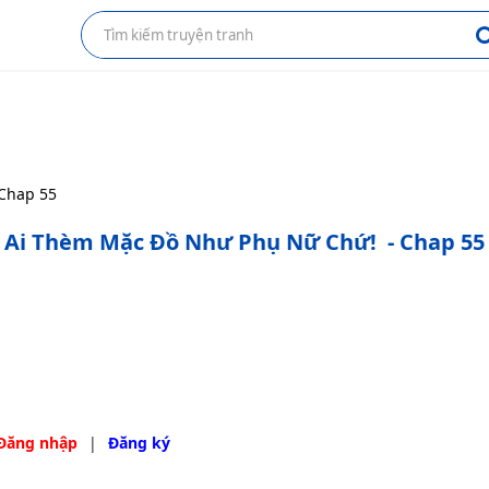
Chap 55
Ai Thèm Mặc Đồ Như Phụ Nữ Chứ!
- Chap 55
Đăng nhập
|
Đăng ký