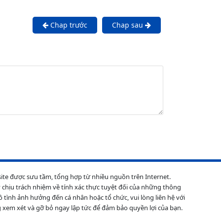
Chap trước
Chap sau
site được sưu tầm, tổng hợp từ nhiều nguồn trên Internet.
 chịu trách nhiệm về tính xác thực tuyệt đối của những thông
ô tình ảnh hưởng đến cá nhân hoặc tổ chức, vui lòng liên hệ với
 xem xét và gỡ bỏ ngay lập tức để đảm bảo quyền lợi của bạn.