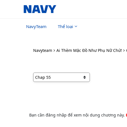
NavyTeam
Thể loại
Navyteam
Ai Thèm Mặc Đồ Như Phụ Nữ Chứ!
Bạn cần đăng nhập để xem nội dung chương này.