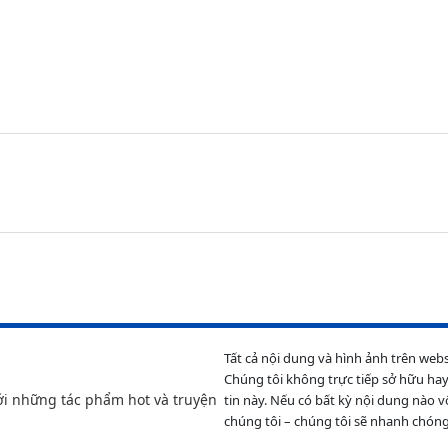
Tất cả nội dung và hình ảnh trên web
Chúng tôi không trực tiếp sở hữu hay
ới những tác phẩm hot và truyện
tin này. Nếu có bất kỳ nội dung nào v
chúng tôi – chúng tôi sẽ nhanh chóng