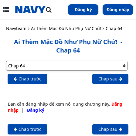
Đăng ký
Đăng nhập
Navyteam
Ai Thèm Mặc Đồ Như Phụ Nữ Chứ!
Chap 64
Ai Thèm Mặc Đồ Như Phụ Nữ Chứ!
-
Chap 64
Chap trước
Chap sau
Bạn cần đăng nhập để xem nội dung chương này.
Đăng
nhập
|
Đăng ký
Chap trước
Chap sau