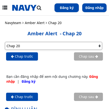
Đăng ký
Đăng nhập
Navyteam
Amber Alert
Chap 20
Amber Alert
- Chap 20
Chap trước
Chap sau
Bạn cần đăng nhập để xem nội dung chương này.
Đăng
nhập
|
Đăng ký
Chap trước
Chap sau