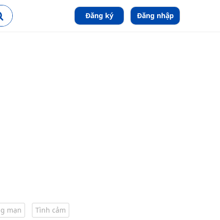
Đăng ký
Đăng nhập
ng mạn
Tình cảm