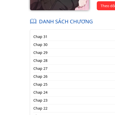
Theo dõ
DANH SÁCH CHƯƠNG
Chap 31
Chap 30
Chap 29
Chap 28
Chap 27
Chap 26
Chap 25
Chap 24
Chap 23
Chap 22