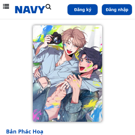
Đăng ký
Đăng nhập
Bản Phác Hoạ