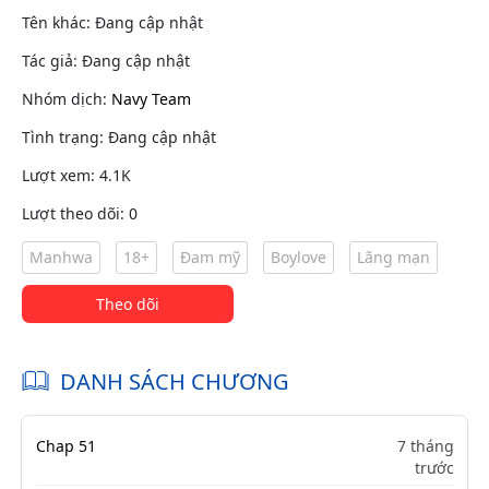
Tên khác: Đang cập nhật
Tác giả: Đang cập nhật
Nhóm dịch:
Navy Team
Tình trạng: Đang cập nhật
Lượt xem: 4.1K
Lượt theo dõi: 0
Manhwa
18+
Đam mỹ
Boylove
Lãng mạn
Theo dõi
DANH SÁCH CHƯƠNG
Chap 51
7 tháng
trước