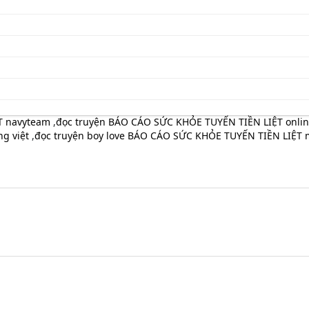
T navyteam
,
đọc truyện BÁO CÁO SỨC KHỎE TUYẾN TIỀN LIỆT onlin
ng việt
,
đọc truyện boy love BÁO CÁO SỨC KHỎE TUYẾN TIỀN LIỆT 