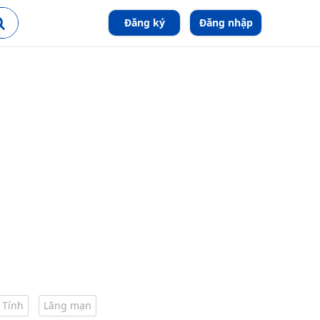
Đăng ký
Đăng nhập
 Tính
Lãng mạn