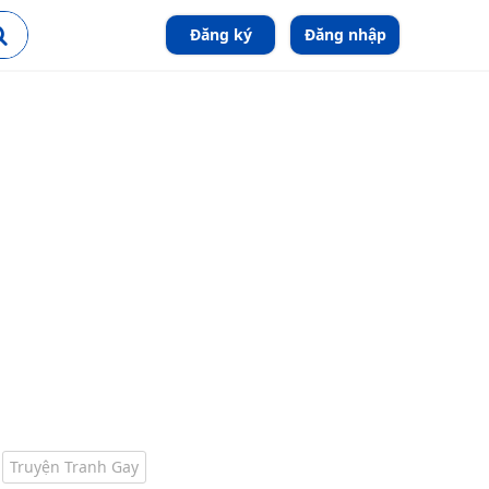
Đăng ký
Đăng nhập
Truyện Tranh Gay