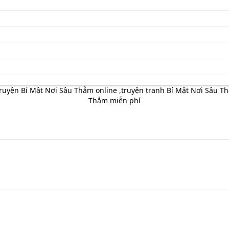
truyện Bí Mật Nơi Sâu Thẳm online
,
truyện tranh Bí Mật Nơi Sâu Th
Thẳm miễn phí