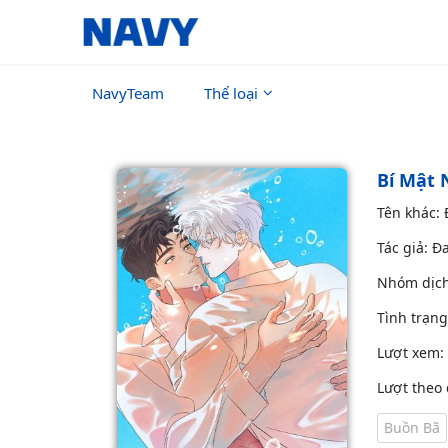
NavyTeam
Thể loại
Bí Mật 
Tên khác:
Tác giả: Đ
Nhóm dịc
Tình trạn
Lượt xem:
Lượt theo 
Buồn Bã