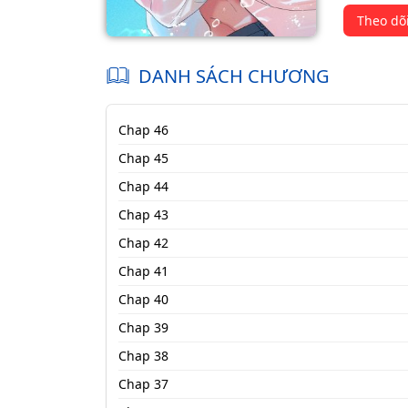
Theo dõ
DANH SÁCH CHƯƠNG
Chap 46
Chap 45
Chap 44
Chap 43
Chap 42
Chap 41
Chap 40
Chap 39
Chap 38
Chap 37