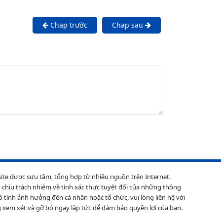
Chap trước
Chap sau
site được sưu tầm, tổng hợp từ nhiều nguồn trên Internet.
 chịu trách nhiệm về tính xác thực tuyệt đối của những thông
ô tình ảnh hưởng đến cá nhân hoặc tổ chức, vui lòng liên hệ với
 xem xét và gỡ bỏ ngay lập tức để đảm bảo quyền lợi của bạn.