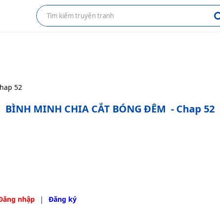
hap 52
BÌNH MINH CHIA CẮT BÓNG ĐÊM
- Chap 52
Đăng nhập
|
Đăng ký