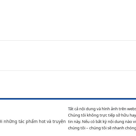
Tất cả nội dung và hình ảnh trên web
Chúng tôi không trực tiếp sở hữu hay
ới những tác phẩm hot và truyện
tin này. Nếu có bất kỳ nội dung nào v
chúng tôi – chúng tôi sẽ nhanh chóng