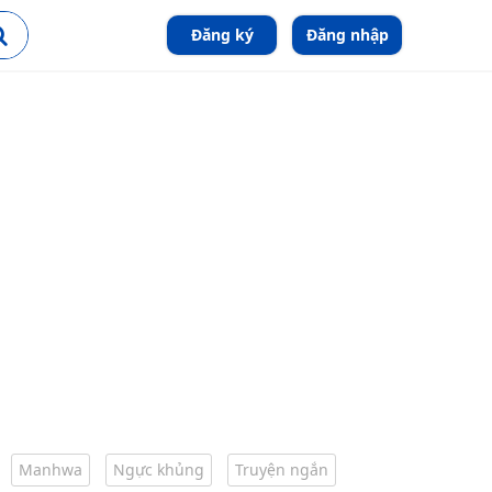
Đăng ký
Đăng nhập
Manhwa
Ngực khủng
Truyện ngắn