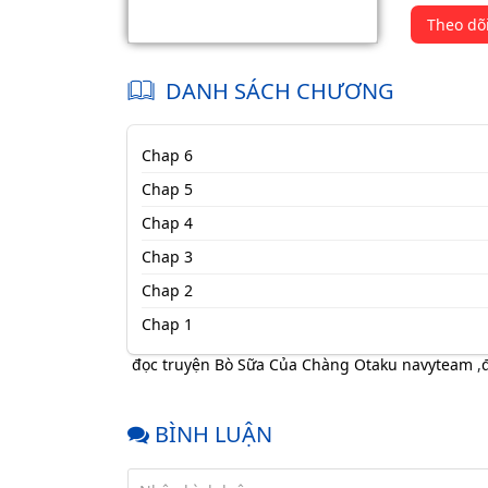
Theo dõ
DANH SÁCH CHƯƠNG
Chap 6
Chap 5
Chap 4
Chap 3
Chap 2
Chap 1
đọc truyện Bò Sữa Của Chàng Otaku navyteam
,
BÌNH LUẬN