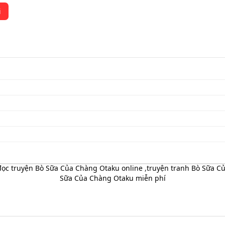
i
đọc truyện Bò Sữa Của Chàng Otaku online
,
truyện tranh Bò Sữa Củ
Sữa Của Chàng Otaku miễn phí