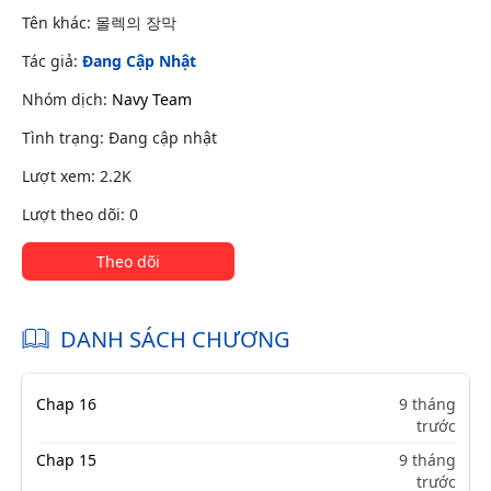
Tên khác: 몰렉의 장막
Tác giả:
Đang Cập Nhật
Nhóm dịch:
Navy Team
Tình trạng: Đang cập nhật
Lượt xem: 2.2K
Lượt theo dõi: 0
Theo dõi
DANH SÁCH CHƯƠNG
Chap 16
9 tháng
trước
Chap 15
9 tháng
trước