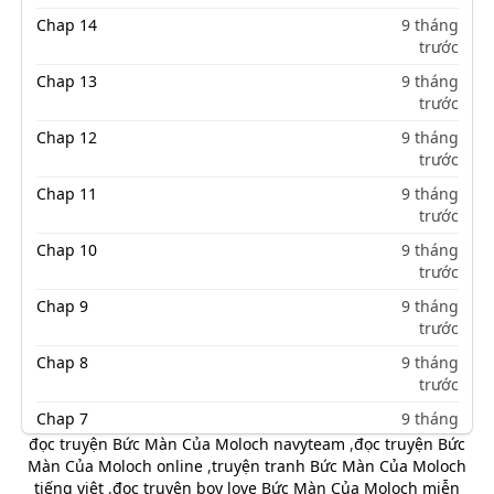
Chap 14
9 tháng
trước
Chap 13
9 tháng
trước
Chap 12
9 tháng
trước
Chap 11
9 tháng
trước
Chap 10
9 tháng
trước
Chap 9
9 tháng
trước
Chap 8
9 tháng
trước
Chap 7
9 tháng
trước
đọc truyện Bức Màn Của Moloch navyteam
,
đọc truyện Bức
Màn Của Moloch online
,
truyện tranh Bức Màn Của Moloch
Chap 6
9 tháng
tiếng việt
,
đọc truyện boy love Bức Màn Của Moloch miễn