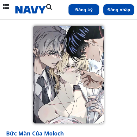
Đăng ký
Đăng nhập
Bức Màn Của Moloch