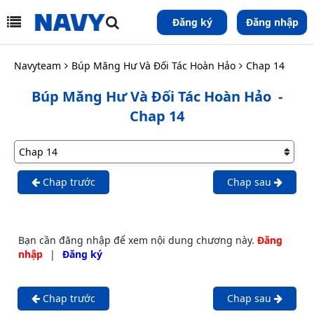
Đăng ký
Đăng nhập
Navyteam
Búp Măng Hư Và Đối Tác Hoàn Hảo
Chap 14
Búp Măng Hư Và Đối Tác Hoàn Hảo
-
Chap 14
Chap trước
Chap sau
Bạn cần đăng nhập để xem nội dung chương này.
Đăng
nhập
|
Đăng ký
Chap trước
Chap sau