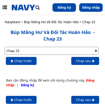
Đăng ký
Đăng nhập
Navyteam
Búp Măng Hư Và Đối Tác Hoàn Hảo
Chap 23
Búp Măng Hư Và Đối Tác Hoàn Hảo
-
Chap 23
Chap trước
Chap sau
Bạn cần đăng nhập để xem nội dung chương này.
Đăng
nhập
|
Đăng ký
Chap trước
Chap sau