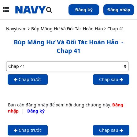
Đăng ký
Đăng nhập
Navyteam
Búp Măng Hư Và Đối Tác Hoàn Hảo
Chap 41
Búp Măng Hư Và Đối Tác Hoàn Hảo
-
Chap 41
Chap trước
Chap sau
Bạn cần đăng nhập để xem nội dung chương này.
Đăng
nhập
|
Đăng ký
Chap trước
Chap sau